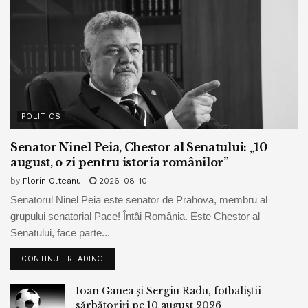
POLITICS
Senator Ninel Peia, Chestor al Senatului: „10
august, o zi pentru istoria românilor”
by
Florin Olteanu
2026-08-10
Senatorul Ninel Peia este senator de Prahova, membru al
grupului senatorial Pace! Întâi România. Este Chestor al
Senatului, face parte...
CONTINUE READING
Ioan Ganea și Sergiu Radu, fotbaliștii
sărbătoriți pe 10 august 2026