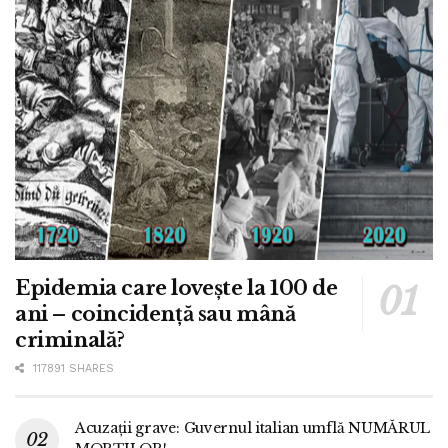
Epidemia care lovește la 100 de
ani – coincidență sau mână
criminală?
117891 SHARES
Acuzații grave: Guvernul italian umflă NUMĂRUL