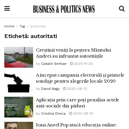
Home
Tag
autoritati
Etichetă:
autoritati
Creștinii veniți la peștera Sfântului
Andrei au înfruntat autoritățile
by
Catalin Serban
2020-11-30
A început campania electorală și primele
sondaje pentru alegerile locale 2020
by
David Nagy
2020-08-13
Aplicația prin care poți penaliza actele
anti-sociale din păduri
by
Cristina Dinica
2020-08-13
Ioan Aurel Pop atacă educația online: