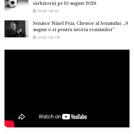
sărbătoriți pe 10 august 2026
2026-08-10
Senator Ninel Peia, Chestor al Senatului: „9
august o zi pentru istoria românilor”
2026-08-09