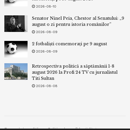
2026-08-10
Senator Ninel Peia, Chestor al Senatului: „9
august o zi pentru istoria românilor”
2026-08-09
2 fotbaliști comemorați pe 9 august
2026-08-09
Retrospectiva politică a săptămânii 1-8
august 2026 la Profi 24 TV cu jurnalistul
Titi Sultan
2026-08-08
Termeni si conditii
Politica de confidentialitate