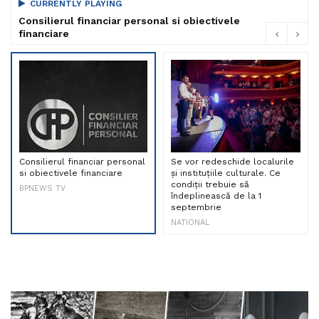
CURRENTLY PLAYING
Consilierul financiar personal si obiectivele
financiare
Consilierul financiar personal
Se vor redeschide localurile
si obiectivele financiare
și instituțiile culturale. Ce
condiții trebuie să
BPNEWS TV
îndeplinească de la 1
septembrie
NATIONAL