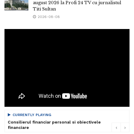
august 2026 la Profi 24 TV cu jurnalistul
Titi Sultan
2026-08-08
CURRENTLY PLAYING
Consilierul financiar personal si obiectivele
financiare