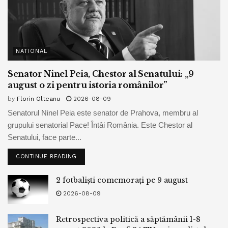
NATIONAL
Senator Ninel Peia, Chestor al Senatului: „9
august o zi pentru istoria românilor”
by
Florin Olteanu
2026-08-09
Senatorul Ninel Peia este senator de Prahova, membru al
grupului senatorial Pace! Întâi România. Este Chestor al
Senatului, face parte...
CONTINUE READING
2 fotbaliști comemorați pe 9 august
2026-08-09
Retrospectiva politică a săptămânii 1-8