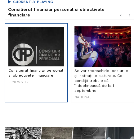
CURRENTLY PLAYING
Consilierul financiar personal si obiectivele
financiare
Consilierul financiar personal
Se vor redeschide localurile
si obiectivele financiare
și instituțiile culturale. Ce
condiții trebuie să
BPNEWS TV
îndeplinească de la 1
septembrie
NATIONAL