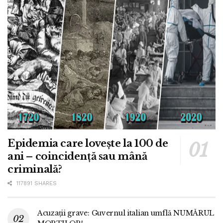
Epidemia care lovește la 100 de
ani – coincidență sau mână
criminală?
117891 SHARES
Acuzații grave: Guvernul italian umflă NUMĂRUL