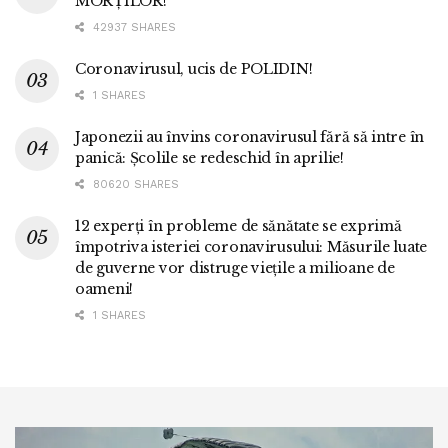
MORȚILOR!
42937 SHARES
Coronavirusul, ucis de POLIDIN!
1 SHARES
Japonezii au învins coronavirusul fără să intre în
panică: Școlile se redeschid în aprilie!
80620 SHARES
12 experți în probleme de sănătate se exprimă
împotriva isteriei coronavirusului: Măsurile luate
de guverne vor distruge viețile a milioane de
oameni!
1 SHARES