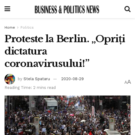
Home
Politics
Proteste la Berlin. „Opriți
dictatura
coronavirusului!”
by
Stela Spataru
2020-08-29
A
A
Reading Time: 2 mins read