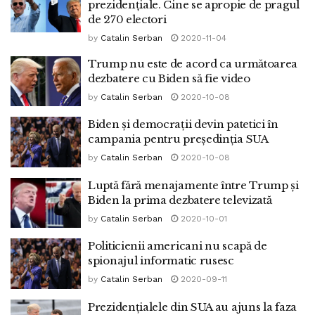
prezidențiale. Cine se apropie de pragul
de 270 electori
by
Catalin Serban
2020-11-04
Trump nu este de acord ca următoarea
dezbatere cu Biden să fie video
by
Catalin Serban
2020-10-08
Biden și democrații devin patetici în
campania pentru președinția SUA
by
Catalin Serban
2020-10-08
Luptă fără menajamente între Trump și
Biden la prima dezbatere televizată
by
Catalin Serban
2020-10-01
Politicienii americani nu scapă de
spionajul informatic rusesc
by
Catalin Serban
2020-09-11
Prezidențialele din SUA au ajuns la faza