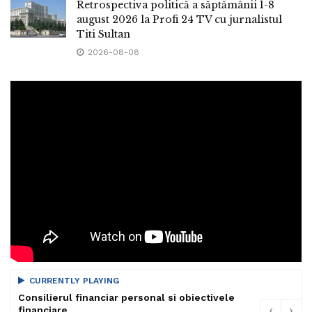
Retrospectiva politică a săptămânii 1-8
august 2026 la Profi 24 TV cu jurnalistul
Titi Sultan
2026-08-08
CURRENTLY PLAYING
Consilierul financiar personal si obiectivele
financiare