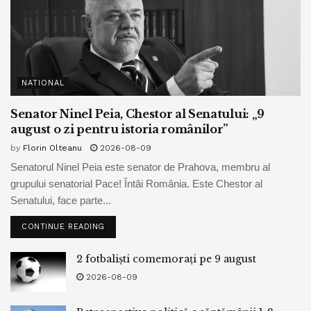
NATIONAL
Senator Ninel Peia, Chestor al Senatului: „9
august o zi pentru istoria românilor”
by
Florin Olteanu
2026-08-09
Senatorul Ninel Peia este senator de Prahova, membru al
grupului senatorial Pace! Întâi România. Este Chestor al
Senatului, face parte...
CONTINUE READING
2 fotbaliști comemorați pe 9 august
2026-08-09