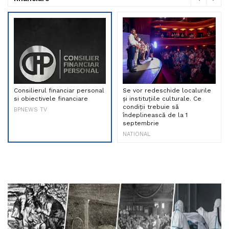
Consilierul financiar personal
Se vor redeschide localurile
si obiectivele financiare
și instituțiile culturale. Ce
condiții trebuie să
BPNEWS TV
îndeplinească de la 1
septembrie
NATIONAL