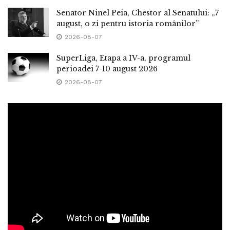
Senator Ninel Peia, Chestor al Senatului: „7
august, o zi pentru istoria românilor”
2026-08-07
SuperLiga, Etapa a IV-a, programul
perioadei 7-10 august 2026
2026-08-07