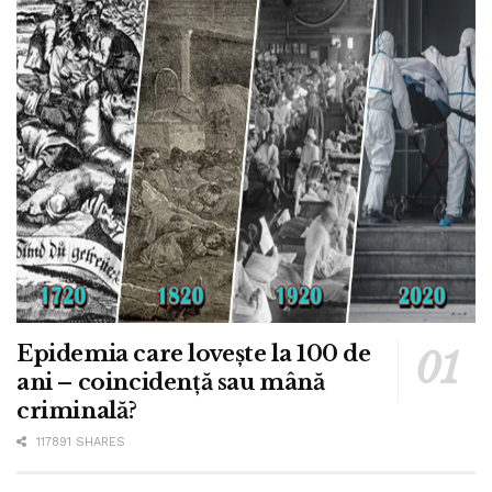
Epidemia care lovește la 100 de
ani – coincidență sau mână
criminală?
117891 SHARES