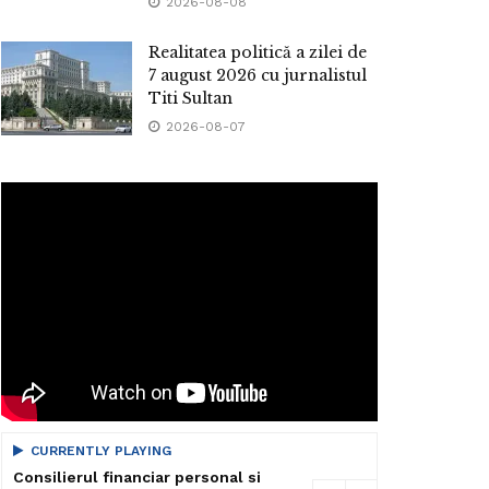
2026-08-08
Realitatea politică a zilei de
7 august 2026 cu jurnalistul
Titi Sultan
2026-08-07
CURRENTLY PLAYING
Consilierul financiar personal si