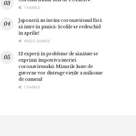
1 SHARES
Japonezii au învins coronavirusul fără
să intre în panică: Școlile se redeschid
în aprilie!
80620 SHARES
12 experți în probleme de sănătate se
exprimă împotriva isteriei
coronavirusului: Măsurile luate de
guverne vor distruge viețile a milioane
de oameni!
1 SHARES