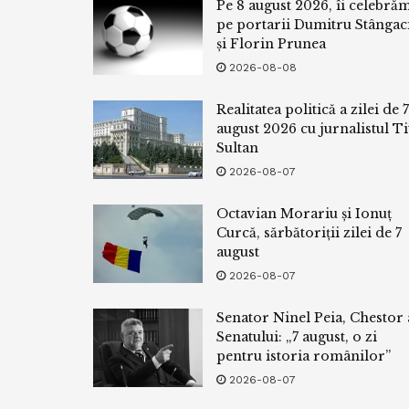
Pe 8 august 2026, îi celebră
pe portarii Dumitru Stângac
și Florin Prunea
2026-08-08
Realitatea politică a zilei de 7
august 2026 cu jurnalistul Ti
Sultan
2026-08-07
Octavian Morariu și Ionuț
Curcă, sărbătoriții zilei de 7
august
2026-08-07
Senator Ninel Peia, Chestor 
Senatului: „7 august, o zi
pentru istoria românilor”
2026-08-07