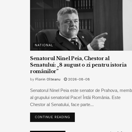
NATIONAL
Senatorul Ninel Peia, Chestor al
Senatului: „8 august o zi pentru istoria
românilor”
by
Florin Olteanu
2026-08-08
Senatorul Ninel Peia este senator de Prahova, memb
al grupului senatorial Pace! Întâi România. Este
Chestor al Senatului, face parte...
CONTINUE READING