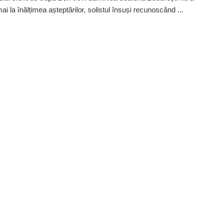
ai la înălțimea așteptărilor, solistul însuși recunoscând ...