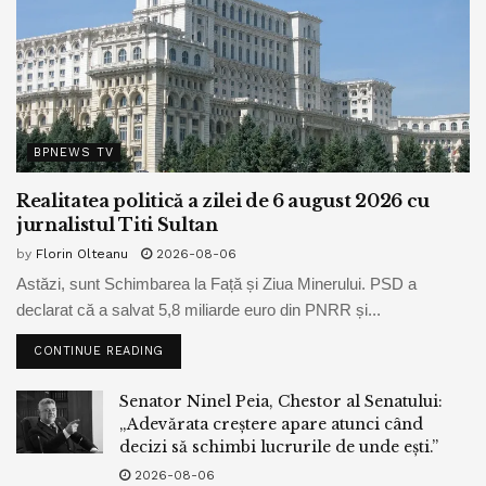
BPNEWS TV
Realitatea politică a zilei de 6 august 2026 cu
jurnalistul Titi Sultan
by
Florin Olteanu
2026-08-06
Astăzi, sunt Schimbarea la Față și Ziua Minerului. PSD a
declarat că a salvat 5,8 miliarde euro din PNRR și...
CONTINUE READING
Senator Ninel Peia, Chestor al Senatului:
„Adevărata creștere apare atunci când
decizi să schimbi lucrurile de unde ești.”
2026-08-06