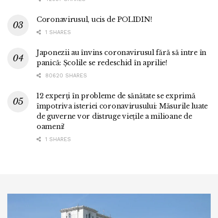
Coronavirusul, ucis de POLIDIN!
1 SHARES
Japonezii au învins coronavirusul fără să intre în
panică: Școlile se redeschid în aprilie!
80620 SHARES
12 experți în probleme de sănătate se exprimă
împotriva isteriei coronavirusului: Măsurile luate
de guverne vor distruge viețile a milioane de
oameni!
1 SHARES