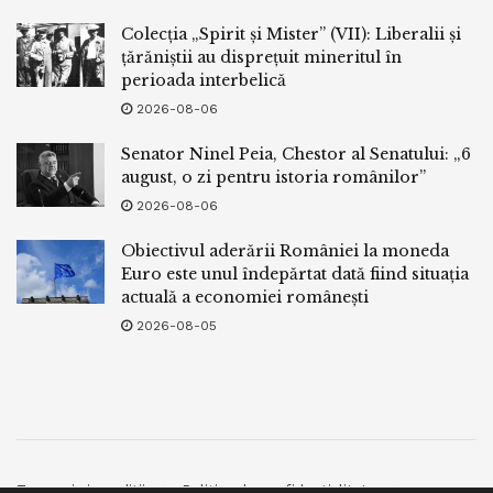
Colecția „Spirit și Mister” (VII): Liberalii și
țărăniștii au disprețuit mineritul în
perioada interbelică
2026-08-06
Senator Ninel Peia, Chestor al Senatului: „6
august, o zi pentru istoria românilor”
2026-08-06
Obiectivul aderării României la moneda
Euro este unul îndepărtat dată fiind situația
actuală a economiei românești
2026-08-05
Termeni si conditii
Politica de confidentialitate