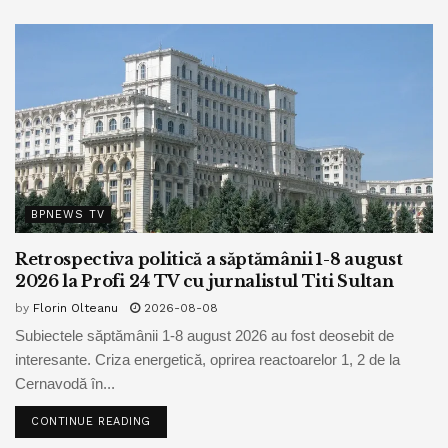
BPNEWS TV
Retrospectiva politică a săptămânii 1-8 august
2026 la Profi 24 TV cu jurnalistul Titi Sultan
by
Florin Olteanu
2026-08-08
Subiectele săptămânii 1-8 august 2026 au fost deosebit de
interesante. Criza energetică, oprirea reactoarelor 1, 2 de la
Cernavodă în...
CONTINUE READING