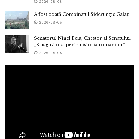
2026-08-08
A fost odată Combinatul Siderurgic Galați
2026-08-08
Senatorul Ninel Peia, Chestor al Senatului:
„8 august o zi pentru istoria românilor”
2026-08-08