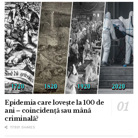
Epidemia care lovește la 100 de
ani – coincidență sau mână
criminală?
117891 SHARES