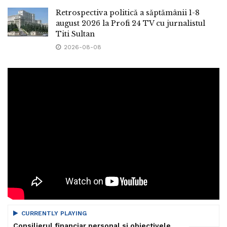
Retrospectiva politică a săptămânii 1-8
august 2026 la Profi 24 TV cu jurnalistul
Titi Sultan
2026-08-08
CURRENTLY PLAYING
Consilierul financiar personal si obiectivele