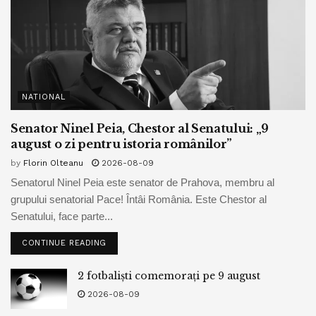
NATIONAL
Senator Ninel Peia, Chestor al Senatului: „9
august o zi pentru istoria românilor”
by
Florin Olteanu
2026-08-09
Senatorul Ninel Peia este senator de Prahova, membru al
grupului senatorial Pace! Întâi România. Este Chestor al
Senatului, face parte...
CONTINUE READING
2 fotbaliști comemorați pe 9 august
2026-08-09