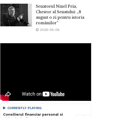
Senatorul Ninel Peia,
Chestor al Senatului: „8
august o zi pentru istoria
românilor”
2026-08-08
CURRENTLY PLAYING
Consilierul financiar personal si