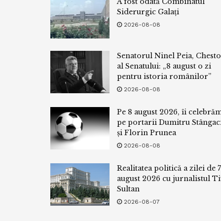
A fost odată Combinatul
Siderurgic Galați
2026-08-08
Senatorul Ninel Peia, Chest
al Senatului: „8 august o zi
pentru istoria românilor”
2026-08-08
Pe 8 august 2026, îi celebră
pe portarii Dumitru Stângac
și Florin Prunea
2026-08-08
Realitatea politică a zilei de 7
august 2026 cu jurnalistul Ti
Sultan
2026-08-07