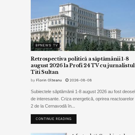
BPNEWS TV
Retrospectiva politică a săptămânii 1-8
august 2026 la Profi 24 TV cu jurnalistul
Titi Sultan
by
Florin Olteanu
2026-08-08
Subiectele săptămânii 1-8 august 2026 au fost deoseb
de interesante. Criza energetică, oprirea reactoarelor 
2 de la Cernavodă în...
CONTINUE READING