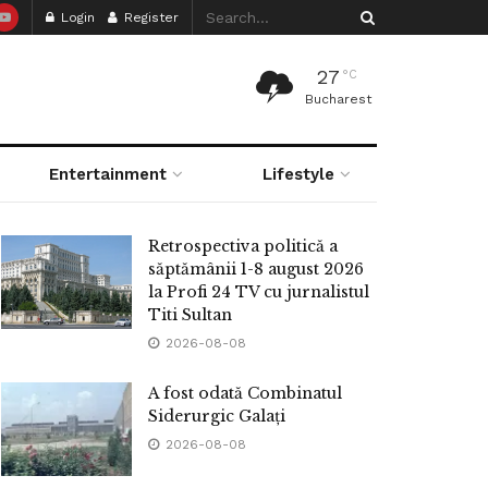
Login
Register
27
°C
Bucharest
Entertainment
Lifestyle
Retrospectiva politică a
săptămânii 1-8 august 2026
la Profi 24 TV cu jurnalistul
Titi Sultan
2026-08-08
A fost odată Combinatul
Siderurgic Galați
2026-08-08