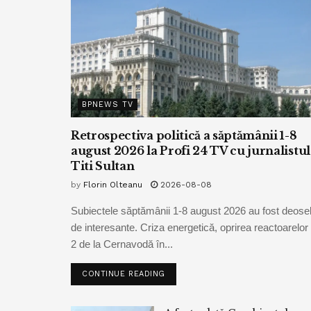
BPNEWS TV
Retrospectiva politică a săptămânii 1-8
august 2026 la Profi 24 TV cu jurnalistul
Titi Sultan
by
Florin Olteanu
2026-08-08
Subiectele săptămânii 1-8 august 2026 au fost deoseb
de interesante. Criza energetică, oprirea reactoarelor 
2 de la Cernavodă în...
CONTINUE READING