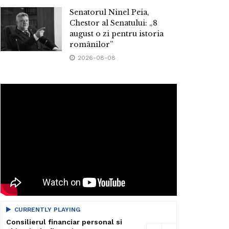
Senatorul Ninel Peia,
Chestor al Senatului: „8
august o zi pentru istoria
românilor”
2026-08-08
CURRENTLY PLAYING
Consilierul financiar personal si