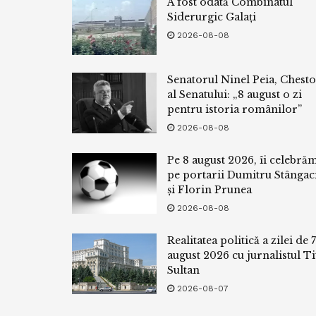
A fost odată Combinatul
Siderurgic Galați
2026-08-08
Senatorul Ninel Peia, Chest
al Senatului: „8 august o zi
pentru istoria românilor”
2026-08-08
Pe 8 august 2026, îi celebră
pe portarii Dumitru Stângac
și Florin Prunea
2026-08-08
Realitatea politică a zilei de 7
august 2026 cu jurnalistul Ti
Sultan
2026-08-07