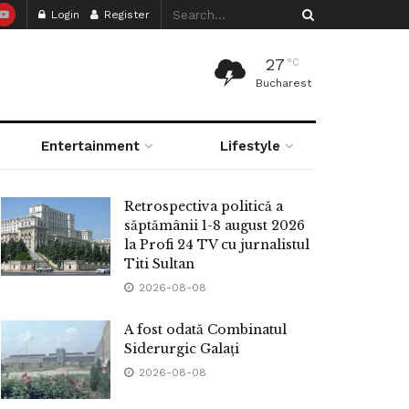
Login
Register
27
°C
Bucharest
Entertainment
Lifestyle
Retrospectiva politică a
săptămânii 1-8 august 2026
la Profi 24 TV cu jurnalistul
Titi Sultan
2026-08-08
A fost odată Combinatul
Siderurgic Galați
2026-08-08