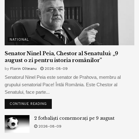
NATIONAL
Senator Ninel Peia, Chestor al Senatului: „9
august o zi pentru istoria românilor”
by
Florin Olteanu
2026-08-09
Senatorul Ninel Peia este senator de Prahova, membru al
grupului senatorial Pace! Întâi România. Este Chestor al
Senatului, face parte...
CONTINUE READING
2 fotbaliști comemorați pe 9 august
2026-08-09