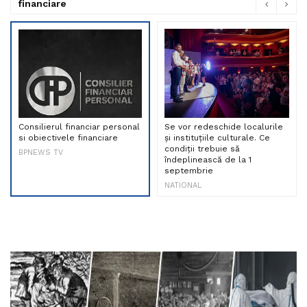
financiare
Consilierul financiar personal
Se vor redeschide localurile
si obiectivele financiare
și instituțiile culturale. Ce
condiții trebuie să
BPNEWS TV
îndeplinească de la 1
septembrie
NATIONAL