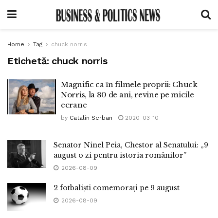
Home
Tag
chuck norris
Etichetă:
chuck norris
Magnific ca în filmele proprii: Chuck
Norris, la 80 de ani, revine pe micile
ecrane
by
Catalin Serban
2020-03-10
Senator Ninel Peia, Chestor al Senatului: „9
august o zi pentru istoria românilor”
2026-08-09
2 fotbaliști comemorați pe 9 august
2026-08-09