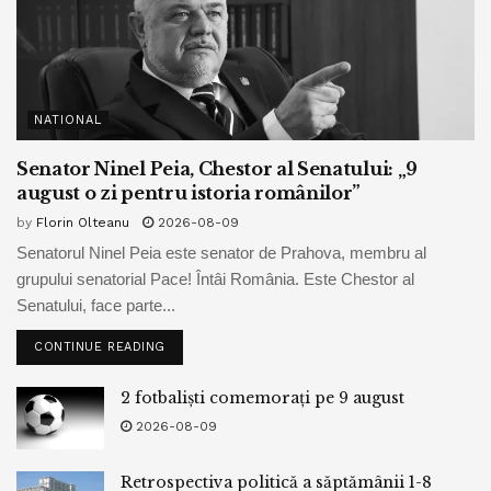
NATIONAL
Senator Ninel Peia, Chestor al Senatului: „9
august o zi pentru istoria românilor”
by
Florin Olteanu
2026-08-09
Senatorul Ninel Peia este senator de Prahova, membru al
grupului senatorial Pace! Întâi România. Este Chestor al
Senatului, face parte...
CONTINUE READING
2 fotbaliști comemorați pe 9 august
2026-08-09
Retrospectiva politică a săptămânii 1-8