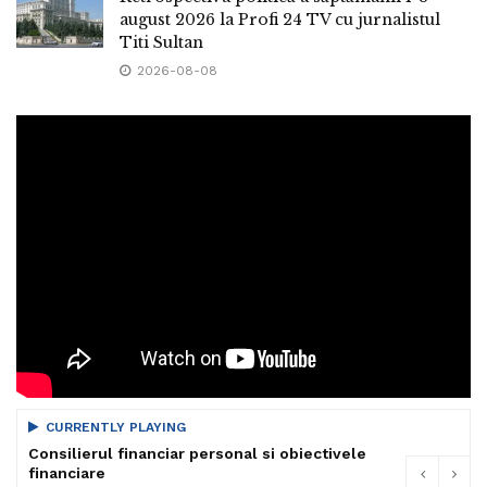
august 2026 la Profi 24 TV cu jurnalistul
Titi Sultan
2026-08-08
CURRENTLY PLAYING
Consilierul financiar personal si obiectivele
financiare