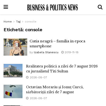
Home
Tag
console
Etichetă:
console
Cutia neagră – familia în epoca
smartphone
by
Izabela Stanescu
2019-11-18
Realitatea politică a zilei de 7 august 2026
cu jurnalistul Titi Sultan
2026-08-07
Octavian Morariu și Ionuț Curcă,
sărbătoriții zilei de 7 august
2026-08-07