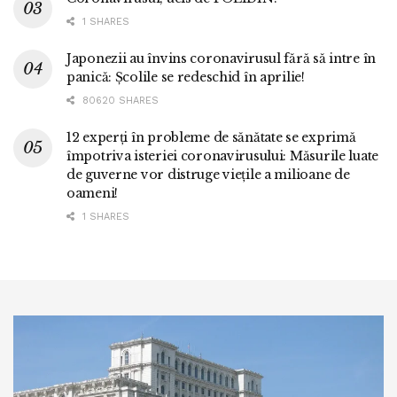
1 SHARES
Japonezii au învins coronavirusul fără să intre în
panică: Școlile se redeschid în aprilie!
80620 SHARES
12 experți în probleme de sănătate se exprimă
împotriva isteriei coronavirusului: Măsurile luate
de guverne vor distruge viețile a milioane de
oameni!
1 SHARES