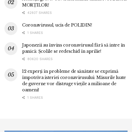
MORȚILOR!
42937 SHARES
Coronavirusul, ucis de POLIDIN!
1 SHARES
Japonezii au învins coronavirusul fără să intre în
panică: Școlile se redeschid în aprilie!
80620 SHARES
12 experți în probleme de sănătate se exprimă
împotriva isteriei coronavirusului: Măsurile luate
de guverne vor distruge viețile a milioane de
oameni!
1 SHARES