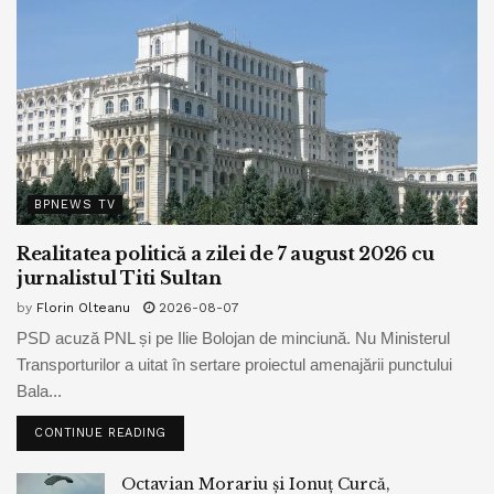
BPNEWS TV
Realitatea politică a zilei de 7 august 2026 cu
jurnalistul Titi Sultan
by
Florin Olteanu
2026-08-07
PSD acuză PNL și pe Ilie Bolojan de minciună. Nu Ministerul
Transporturilor a uitat în sertare proiectul amenajării punctului
Bala...
CONTINUE READING
Octavian Morariu și Ionuț Curcă,