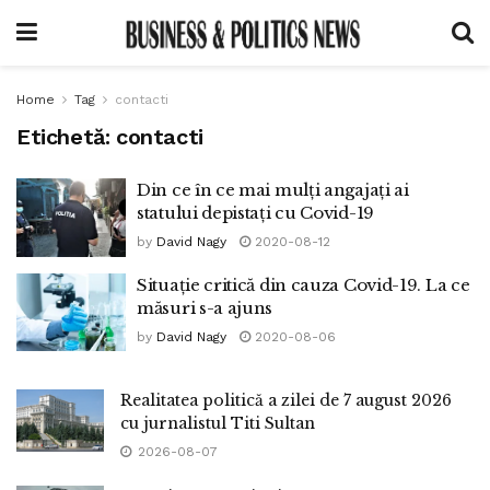
Home
Tag
contacti
Etichetă:
contacti
Din ce în ce mai mulți angajați ai
statului depistați cu Covid-19
by
David Nagy
2020-08-12
Situație critică din cauza Covid-19. La ce
măsuri s-a ajuns
by
David Nagy
2020-08-06
Realitatea politică a zilei de 7 august 2026
cu jurnalistul Titi Sultan
2026-08-07