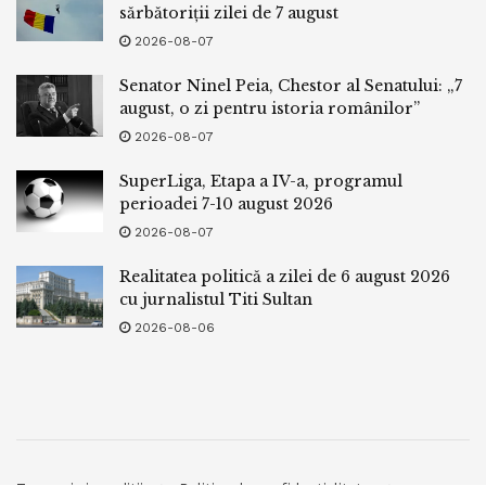
sărbătoriții zilei de 7 august
2026-08-07
Senator Ninel Peia, Chestor al Senatului: „7
august, o zi pentru istoria românilor”
2026-08-07
SuperLiga, Etapa a IV-a, programul
perioadei 7-10 august 2026
2026-08-07
Realitatea politică a zilei de 6 august 2026
cu jurnalistul Titi Sultan
2026-08-06