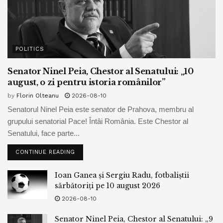
POLITICS
Senator Ninel Peia, Chestor al Senatului: „10
august, o zi pentru istoria românilor”
by
Florin Olteanu
2026-08-10
Senatorul Ninel Peia este senator de Prahova, membru al
grupului senatorial Pace! Întâi România. Este Chestor al
Senatului, face parte...
CONTINUE READING
Ioan Ganea și Sergiu Radu, fotbaliștii
sărbătoriți pe 10 august 2026
2026-08-10
Senator Ninel Peia, Chestor al Senatului: „9