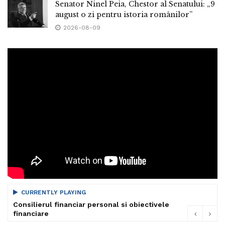
Senator Ninel Peia, Chestor al Senatului: „9
august o zi pentru istoria românilor”
2026-08-09
CURRENTLY PLAYING
Consilierul financiar personal si obiectivele
financiare