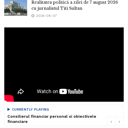
Realitatea politică a zilei de 7 august 2026
cu jurnalistul Titi Sultan
2026-08-07
CURRENTLY PLAYING
Consilierul financiar personal si obiectivele
financiare