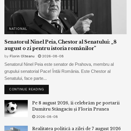
NATIONAL
Senatorul Ninel Peia, Chestor al Senatului: „8
august o zi pentru istoria românilor”
by
Florin Olteanu
2026-08-08
Senatorul Ninel Peia este senator de Prahova, membru al
grupului senatorial Pace! Întâi România. Este Chestor al
Senatului, face parte...
CONTINUE READING
Pe 8 august 2026, îi celebrăm pe portarii
Dumitru Stângaciu și Florin Prunea
2026-08-08
Realitatea politică a zilei de 7 august 2026