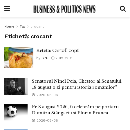
Home
Tag
crocant
Etichetă:
crocant
Reteta: Cartofi copti
by
S.N.
2019-12-11
Senatorul Ninel Peia, Chestor al Senatului:
„8 august o zi pentru istoria românilor”
2026-08-08
Pe 8 august 2026, îi celebrăm pe portarii
Dumitru Stângaciu și Florin Prunea
2026-08-08