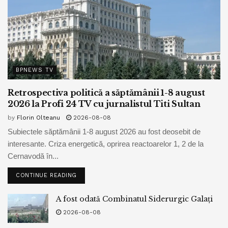
BPNEWS TV
Retrospectiva politică a săptămânii 1-8 august
2026 la Profi 24 TV cu jurnalistul Titi Sultan
by
Florin Olteanu
2026-08-08
Subiectele săptămânii 1-8 august 2026 au fost deosebit de
interesante. Criza energetică, oprirea reactoarelor 1, 2 de la
Cernavodă în...
CONTINUE READING
A fost odată Combinatul Siderurgic Galați
2026-08-08