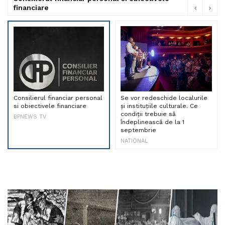
financiare
Consilierul financiar personal
Se vor redeschide localurile
si obiectivele financiare
și instituțiile culturale. Ce
condiții trebuie să
BPNEWS TV
îndeplinească de la 1
septembrie
NATIONAL