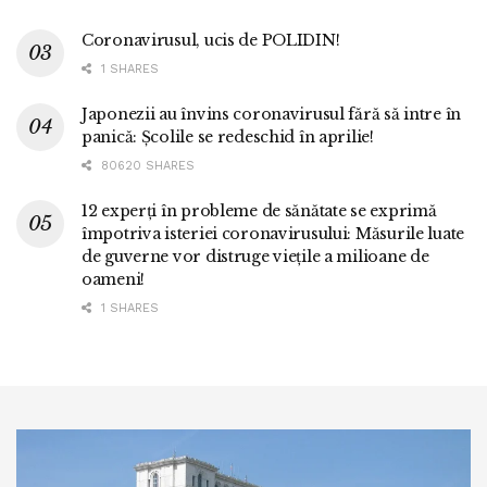
Coronavirusul, ucis de POLIDIN!
1 SHARES
Japonezii au învins coronavirusul fără să intre în
panică: Școlile se redeschid în aprilie!
80620 SHARES
12 experți în probleme de sănătate se exprimă
împotriva isteriei coronavirusului: Măsurile luate
de guverne vor distruge viețile a milioane de
oameni!
1 SHARES