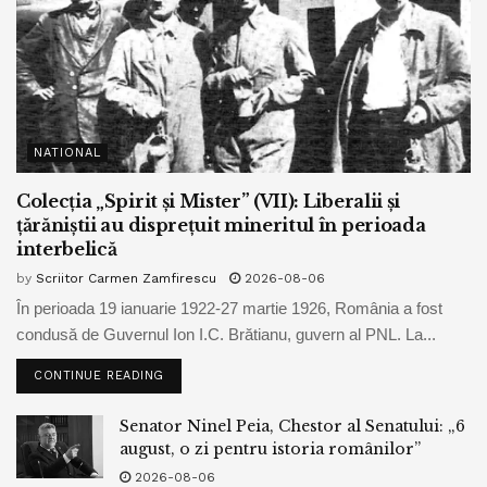
NATIONAL
Colecția „Spirit și Mister” (VII): Liberalii și
țărăniștii au disprețuit mineritul în perioada
interbelică
by
Scriitor Carmen Zamfirescu
2026-08-06
În perioada 19 ianuarie 1922-27 martie 1926, România a fost
condusă de Guvernul Ion I.C. Brătianu, guvern al PNL. La...
CONTINUE READING
Senator Ninel Peia, Chestor al Senatului: „6
august, o zi pentru istoria românilor”
2026-08-06