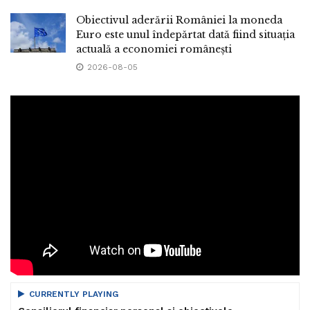
Obiectivul aderării României la moneda
Euro este unul îndepărtat dată fiind situația
actuală a economiei românești
2026-08-05
CURRENTLY PLAYING