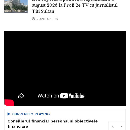
august 2026 la Profi 24 TV cu jurnalistul
Titi Sultan
2026-08-08
CURRENTLY PLAYING
Consilierul financiar personal si obiectivele
financiare