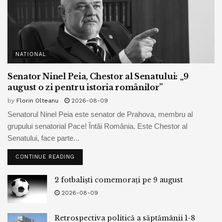
NATIONAL
Senator Ninel Peia, Chestor al Senatului: „9
august o zi pentru istoria românilor”
by
Florin Olteanu
2026-08-09
Senatorul Ninel Peia este senator de Prahova, membru al
grupului senatorial Pace! Întâi România. Este Chestor al
Senatului, face parte...
CONTINUE READING
2 fotbaliști comemorați pe 9 august
2026-08-09
Retrospectiva politică a săptămânii 1-8