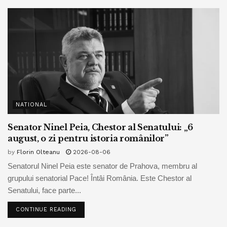
NATIONAL
Senator Ninel Peia, Chestor al Senatului: „6
august, o zi pentru istoria românilor”
by
Florin Olteanu
2026-08-06
Senatorul Ninel Peia este senator de Prahova, membru al
grupului senatorial Pace! Întâi România. Este Chestor al
Senatului, face parte...
CONTINUE READING