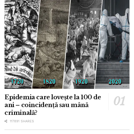
Epidemia care lovește la 100 de
ani – coincidență sau mână
criminală?
117891 SHARES