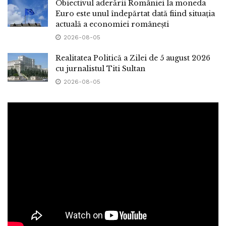
Obiectivul aderării României la moneda
Euro este unul îndepărtat dată fiind situația
actuală a economiei românești
2026-08-05
Realitatea Politică a Zilei de 5 august 2026
cu jurnalistul Titi Sultan
2026-08-05