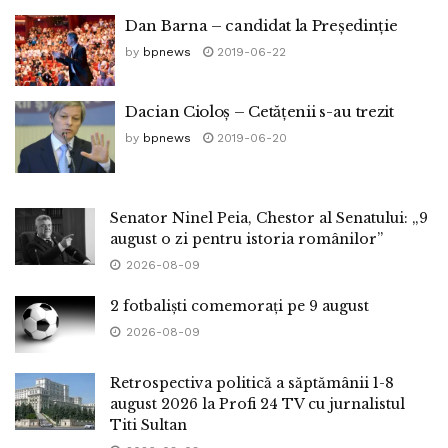
Dan Barna – candidat la Președinție
by
bpnews
2019-06-22
Dacian Cioloş – Cetățenii s-au trezit
by
bpnews
2019-06-20
Senator Ninel Peia, Chestor al Senatului: „9
august o zi pentru istoria românilor”
2026-08-09
2 fotbaliști comemorați pe 9 august
2026-08-09
Retrospectiva politică a săptămânii 1-8
august 2026 la Profi 24 TV cu jurnalistul
Titi Sultan