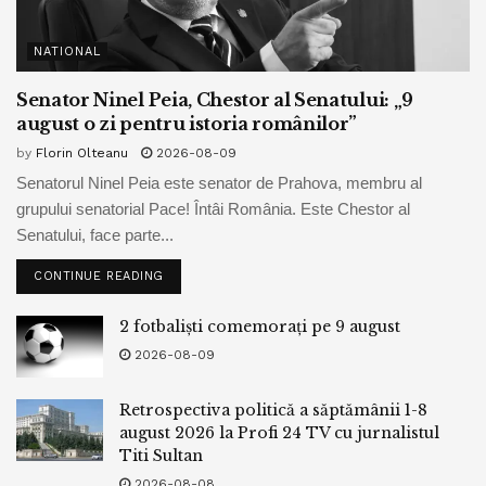
NATIONAL
Senator Ninel Peia, Chestor al Senatului: „9
august o zi pentru istoria românilor”
by
Florin Olteanu
2026-08-09
Senatorul Ninel Peia este senator de Prahova, membru al
grupului senatorial Pace! Întâi România. Este Chestor al
Senatului, face parte...
CONTINUE READING
2 fotbaliști comemorați pe 9 august
2026-08-09
Retrospectiva politică a săptămânii 1-8
august 2026 la Profi 24 TV cu jurnalistul
Titi Sultan
2026-08-08