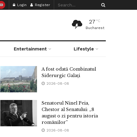
Login
Register
27
°C
Bucharest
Entertainment
Lifestyle
A fost odată Combinatul
Siderurgic Galați
2026-08-08
Senatorul Ninel Peia,
Chestor al Senatului: „8
august o zi pentru istoria
românilor”
2026-08-08