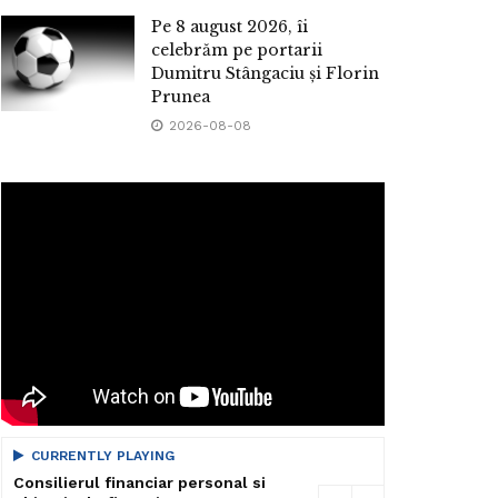
Pe 8 august 2026, îi
celebrăm pe portarii
Dumitru Stângaciu și Florin
Prunea
2026-08-08
CURRENTLY PLAYING
Consilierul financiar personal si