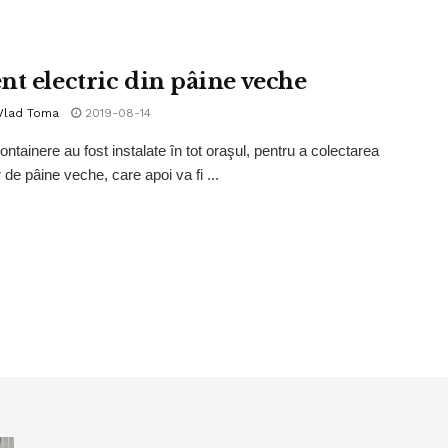
nt electric din pâine veche
 Vlad Toma
2019-08-14
ntainere au fost instalate în tot oraşul, pentru a colectarea
r de pâine veche, care apoi va fi ...