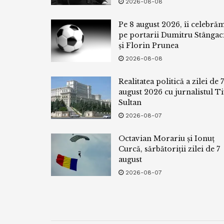
2026-08-08
Pe 8 august 2026, îi celebră
pe portarii Dumitru Stângac
și Florin Prunea
2026-08-08
Realitatea politică a zilei de 7
august 2026 cu jurnalistul Ti
Sultan
2026-08-07
Octavian Morariu și Ionuț
Curcă, sărbătoriții zilei de 7
august
2026-08-07