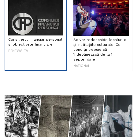
Consilierul financiar personal
Se vor redeschide localurile
si obiectivele financiare
și instituțiile culturale. Ce
condiții trebuie să
BPNEWS TV
îndeplinească de la 1
septembrie
NATIONAL