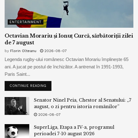
ENTERTAINMENT
Octavian Morariu și Ionuț Curcă, sărbătoriții zilei
de 7 august
by
Florin Olteanu
2026-08-07
Legenda rugby-ului românesc Octavian Morariu împlinește 65
ani. A jucat pe postul de închizător. A antrenat în 1991-1993,
Paris Saint...
CONTINUE READING
Senator Ninel Peia, Chestor al Senatului: „7
august, o zi pentru istoria românilor”
2026-08-07
SuperLiga, Etapa a IV-a, programul
perioadei 7-10 august 2026