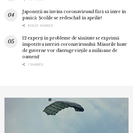
Japonezii au învins coronavirusul fără să intre în
panică: Școlile se redeschid în aprilie!
80620 SHARES
12 experți în probleme de sănătate se exprimă
împotriva isteriei coronavirusului: Măsurile luate
de guverne vor distruge viețile a milioane de
oameni!
1 SHARES