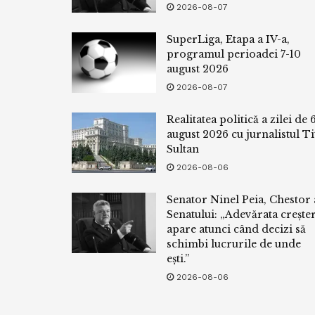
2026-08-07
SuperLiga, Etapa a IV-a,
programul perioadei 7-10
august 2026
2026-08-07
Realitatea politică a zilei de 
august 2026 cu jurnalistul Ti
Sultan
2026-08-06
Senator Ninel Peia, Chestor 
Senatului: „Adevărata crește
apare atunci când decizi să
schimbi lucrurile de unde
ești.”
2026-08-06