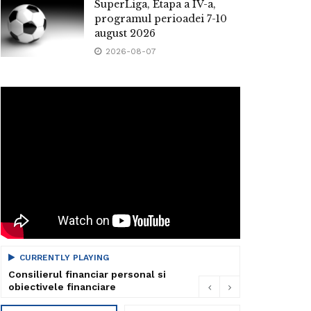
SuperLiga, Etapa a IV-a,
programul perioadei 7-10
august 2026
2026-08-07
CURRENTLY PLAYING
Consilierul financiar personal si
obiectivele financiare