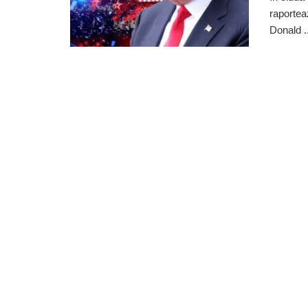
raportea
Donald ..