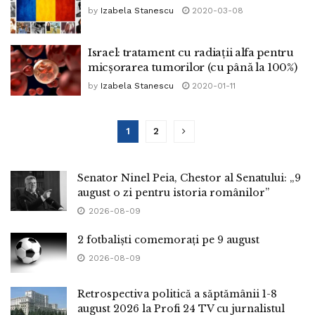
by
Izabela Stanescu
2020-03-08
Israel: tratament cu radiații alfa pentru
micșorarea tumorilor (cu până la 100%)
by
Izabela Stanescu
2020-01-11
1
2
Senator Ninel Peia, Chestor al Senatului: „9
august o zi pentru istoria românilor”
2026-08-09
2 fotbaliști comemorați pe 9 august
2026-08-09
Retrospectiva politică a săptămânii 1-8
august 2026 la Profi 24 TV cu jurnalistul