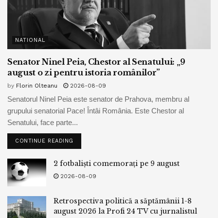
NATIONAL
Senator Ninel Peia, Chestor al Senatului: „9
august o zi pentru istoria românilor”
by
Florin Olteanu
2026-08-09
Senatorul Ninel Peia este senator de Prahova, membru al
grupului senatorial Pace! Întâi România. Este Chestor al
Senatului, face parte...
CONTINUE READING
2 fotbaliști comemorați pe 9 august
2026-08-09
Retrospectiva politică a săptămânii 1-8
august 2026 la Profi 24 TV cu jurnalistul