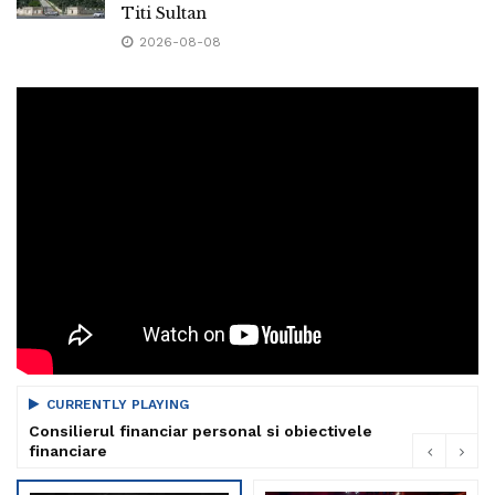
Titi Sultan
2026-08-08
CURRENTLY PLAYING
Consilierul financiar personal si obiectivele
financiare