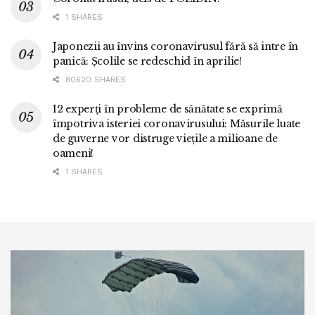
1 SHARES
Japonezii au învins coronavirusul fără să intre în
panică: Școlile se redeschid în aprilie!
80620 SHARES
12 experți în probleme de sănătate se exprimă
împotriva isteriei coronavirusului: Măsurile luate
de guverne vor distruge viețile a milioane de
oameni!
1 SHARES