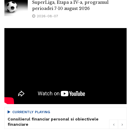
SuperLiga, Etapa a IV-a, programul
perioadei 7-10 august 2026
2026-08-07
CURRENTLY PLAYING
Consilierul financiar personal si obiectivele
financiare