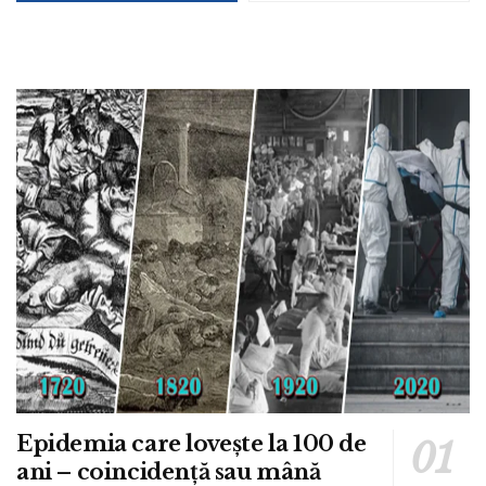
Epidemia care lovește la 100 de
ani – coincidență sau mână