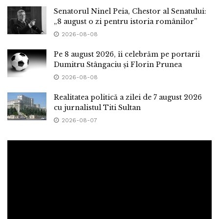
Senatorul Ninel Peia, Chestor al Senatului:
„8 august o zi pentru istoria românilor”
2026-08-08
Pe 8 august 2026, îi celebrăm pe portarii
Dumitru Stângaciu și Florin Prunea
2026-08-08
Realitatea politică a zilei de 7 august 2026
cu jurnalistul Titi Sultan
2026-08-07