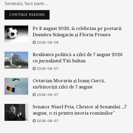
Senatului, face parte...
CONTINUE READING
Pe 8 august 2026, îi celebrăm pe portarii
Dumitru Stângaciu și Florin Prunea
2026-08-08
Realitatea politică a zilei de 7 august 2026
cu jurnalistul Titi Sultan
2026-08-07
Octavian Morariu și Ionuț Curcă,
sărbătoriții zilei de 7 august
2026-08-07
Senator Ninel Peia, Chestor al Senatului: „7
august, o zi pentru istoria românilor”
2026-08-07