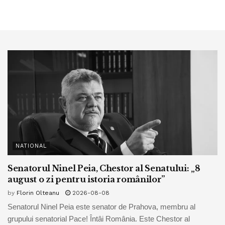
NATIONAL
Senatorul Ninel Peia, Chestor al Senatului: „8
august o zi pentru istoria românilor”
by
Florin Olteanu
2026-08-08
Senatorul Ninel Peia este senator de Prahova, membru al
grupului senatorial Pace! Întâi România. Este Chestor al