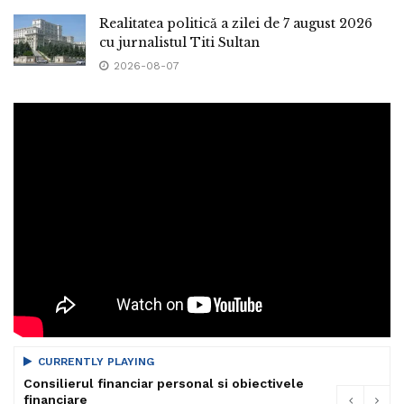
Realitatea politică a zilei de 7 august 2026
cu jurnalistul Titi Sultan
2026-08-07
CURRENTLY PLAYING
Consilierul financiar personal si obiectivele
financiare