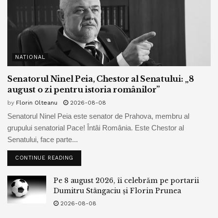
NATIONAL
Senatorul Ninel Peia, Chestor al Senatului: „8
august o zi pentru istoria românilor”
by
Florin Olteanu
2026-08-08
Senatorul Ninel Peia este senator de Prahova, membru al
grupului senatorial Pace! Întâi România. Este Chestor al
Senatului, face parte...
CONTINUE READING
Pe 8 august 2026, îi celebrăm pe portarii
Dumitru Stângaciu și Florin Prunea
2026-08-08