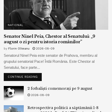
NATIONAL
Senator Ninel Peia, Chestor al Senatului: „9
august o zi pentru istoria românilor”
by
Florin Olteanu
2026-08-09
Senatorul Ninel Peia este senator de Prahova, membru al
grupului senatorial Pace! Întâi România. Este Chestor al
Senatului, face parte...
CONTINUE READING
2 fotbaliști comemorați pe 9 august
2026-08-09
Retrospectiva politică a săptămânii 1-8