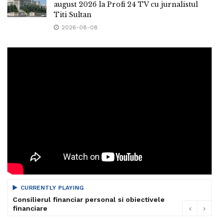
august 2026 la Profi 24 TV cu jurnalistul
Titi Sultan
2026-08-08
CURRENTLY PLAYING
Consilierul financiar personal si obiectivele
financiare