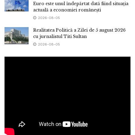
Euro este unul îndepărtat dată fiind situația
actuală a economiei românești
2026-08-05
Realitatea Politică a Zilei de 5 august 2026
cu jurnalistul Titi Sultan
2026-08-05