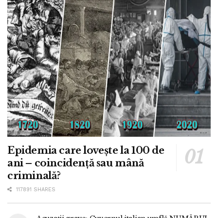
Epidemia care lovește la 100 de
ani – coincidență sau mână
criminală?
117891 SHARES