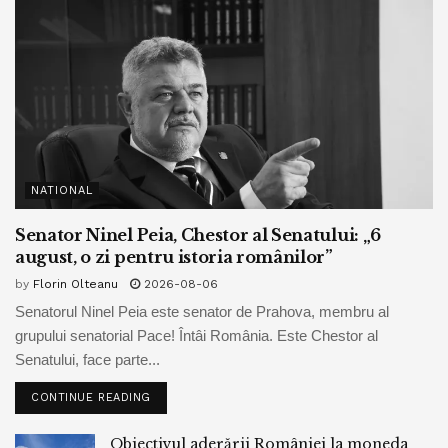
NATIONAL
Senator Ninel Peia, Chestor al Senatului: „6
august, o zi pentru istoria românilor”
by
Florin Olteanu
2026-08-06
Senatorul Ninel Peia este senator de Prahova, membru al
grupului senatorial Pace! Întâi România. Este Chestor al
Senatului, face parte...
CONTINUE READING
Obiectivul aderării României la moneda