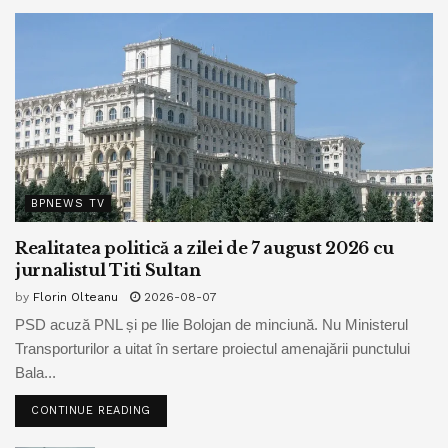
BPNEWS TV
Realitatea politică a zilei de 7 august 2026 cu
jurnalistul Titi Sultan
by
Florin Olteanu
2026-08-07
PSD acuză PNL și pe Ilie Bolojan de minciună. Nu Ministerul
Transporturilor a uitat în sertare proiectul amenajării punctului
Bala...
CONTINUE READING