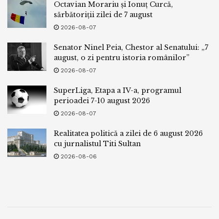
Octavian Morariu și Ionuț Curcă,
sărbătoriții zilei de 7 august
2026-08-07
Senator Ninel Peia, Chestor al Senatului: „7
august, o zi pentru istoria românilor”
2026-08-07
SuperLiga, Etapa a IV-a, programul
perioadei 7-10 august 2026
2026-08-07
Realitatea politică a zilei de 6 august 2026
cu jurnalistul Titi Sultan
2026-08-06