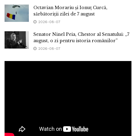
Octavian Morariu și Ionuț Curcă,
sărbătoriții zilei de 7 august
2026-08-07
Senator Ninel Peia, Chestor al Senatului: „7
august, o zi pentru istoria românilor”
2026-08-07