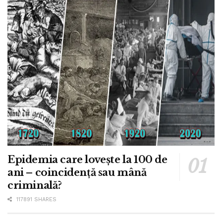
Epidemia care lovește la 100 de
ani – coincidență sau mână
criminală?
117891 SHARES