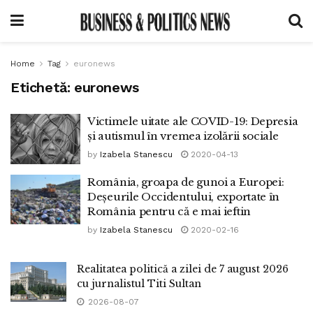
Home
Tag
euronews
Etichetă:
euronews
Victimele uitate ale COVID-19: Depresia
și autismul în vremea izolării sociale
by
Izabela Stanescu
2020-04-13
România, groapa de gunoi a Europei:
Deșeurile Occidentului, exportate în
România pentru că e mai ieftin
by
Izabela Stanescu
2020-02-16
Realitatea politică a zilei de 7 august 2026
cu jurnalistul Titi Sultan
2026-08-07