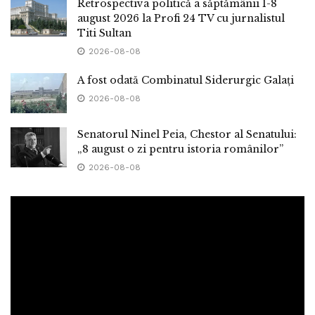
Retrospectiva politică a săptămânii 1-8
august 2026 la Profi 24 TV cu jurnalistul
Titi Sultan
2026-08-08
A fost odată Combinatul Siderurgic Galați
2026-08-08
Senatorul Ninel Peia, Chestor al Senatului:
„8 august o zi pentru istoria românilor”
2026-08-08