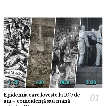
Epidemia care lovește la 100 de
ani – coincidență sau mână