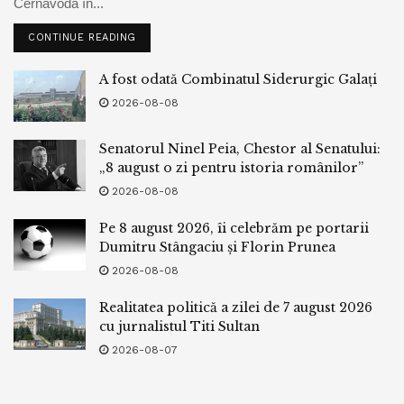
Cernavodă în...
CONTINUE READING
A fost odată Combinatul Siderurgic Galați
2026-08-08
Senatorul Ninel Peia, Chestor al Senatului:
„8 august o zi pentru istoria românilor”
2026-08-08
Pe 8 august 2026, îi celebrăm pe portarii
Dumitru Stângaciu și Florin Prunea
2026-08-08
Realitatea politică a zilei de 7 august 2026
cu jurnalistul Titi Sultan
2026-08-07