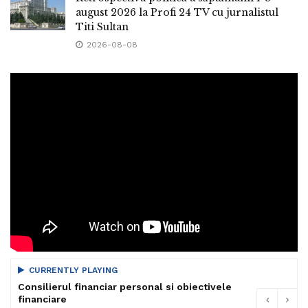
august 2026 la Profi 24 TV cu jurnalistul
Titi Sultan
2026-08-08
CURRENTLY PLAYING
Consilierul financiar personal si obiectivele
financiare