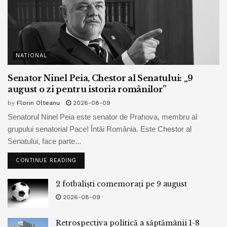
NATIONAL
Senator Ninel Peia, Chestor al Senatului: „9
august o zi pentru istoria românilor”
by
Florin Olteanu
2026-08-09
Senatorul Ninel Peia este senator de Prahova, membru al
grupului senatorial Pace! Întâi România. Este Chestor al
Senatului, face parte...
CONTINUE READING
2 fotbaliști comemorați pe 9 august
2026-08-09
Retrospectiva politică a săptămânii 1-8