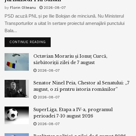
by
Florin Olteanu
2026-08-07
PSD acuză PNL și pe Ilie Bolojan de minciună. Nu Ministerul
Transporturilor a uitat în sertare proiectul amenajării punctului
Bala...
CONTINUE READING
Octavian Morariu și Ionuț Curcă,
sărbătoriții zilei de 7 august
2026-08-07
Senator Ninel Peia, Chestor al Senatului: „7
august, o zi pentru istoria românilor”
2026-08-07
SuperLiga, Etapa a IV-a, programul
perioadei 7-10 august 2026
2026-08-07