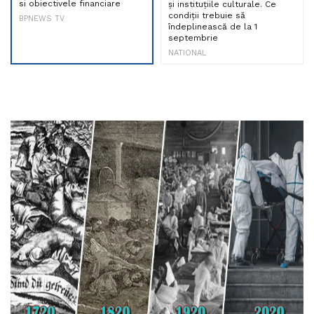
si obiectivele financiare
și instituțiile culturale. Ce
condiții trebuie să
BPNEWS TV
îndeplinească de la 1
septembrie
NATIONAL