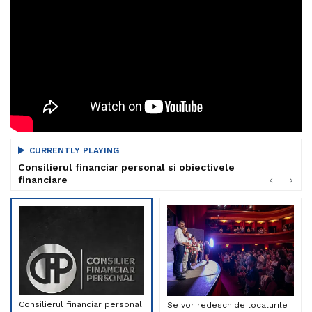
CURRENTLY PLAYING
Consilierul financiar personal si obiectivele
financiare
Consilierul financiar personal
Se vor redeschide localurile