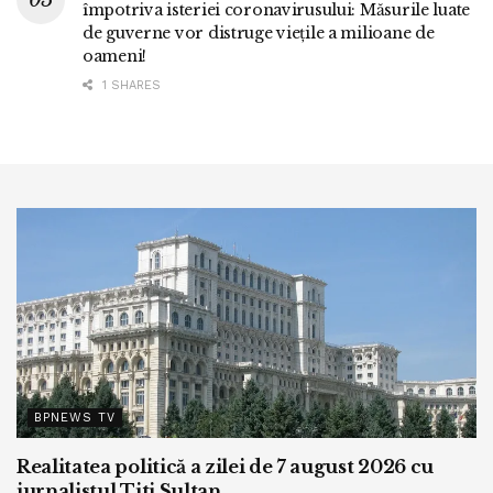
împotriva isteriei coronavirusului: Măsurile luate
de guverne vor distruge viețile a milioane de
oameni!
1 SHARES
BPNEWS TV
Realitatea politică a zilei de 7 august 2026 cu
jurnalistul Titi Sultan