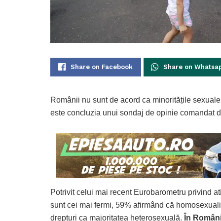
Share on Facebook
Share on Whatsa
Românii nu sunt de acord ca minoritățile sexuale 
este concluzia unui sondaj de opinie comandat
Potrivit celui mai recent Eurobarometru privind a
sunt cei mai fermi, 59% afirmând că homosexualii 
drepturi ca majoritatea heterosexuală.
În Români