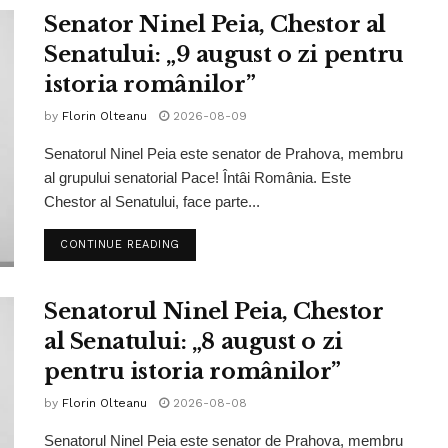
Senator Ninel Peia, Chestor al
Senatului: „9 august o zi pentru
istoria românilor”
by
Florin Olteanu
2026-08-09
Senatorul Ninel Peia este senator de Prahova, membru
al grupului senatorial Pace! Întâi România. Este
Chestor al Senatului, face parte...
CONTINUE READING
Senatorul Ninel Peia, Chestor
al Senatului: „8 august o zi
pentru istoria românilor”
by
Florin Olteanu
2026-08-08
Senatorul Ninel Peia este senator de Prahova, membru