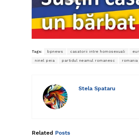
Tags:
bpnews
casatorii intre homosexuali
eu
ninel peia
partidul neamul romanesc
romania
Stela Spataru
Related
Posts