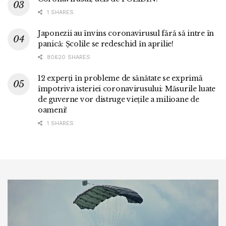
1 SHARES
Japonezii au învins coronavirusul fără să intre în
panică: Școlile se redeschid în aprilie!
80620 SHARES
12 experți în probleme de sănătate se exprimă
împotriva isteriei coronavirusului: Măsurile luate
de guverne vor distruge viețile a milioane de
oameni!
1 SHARES