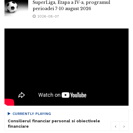
SuperLiga, Etapa a IV-a, programul
perioadei 7-10 august 2026
2026-08-07
CURRENTLY PLAYING
Consilierul financiar personal si obiectivele
financiare