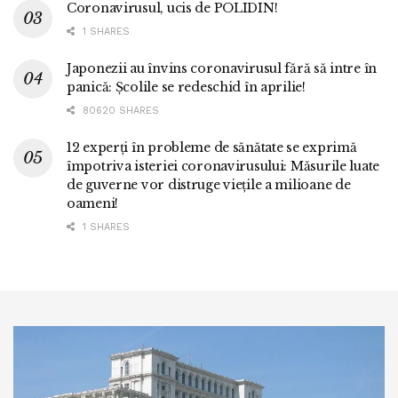
Coronavirusul, ucis de POLIDIN!
1 SHARES
Japonezii au învins coronavirusul fără să intre în
panică: Școlile se redeschid în aprilie!
80620 SHARES
12 experți în probleme de sănătate se exprimă
împotriva isteriei coronavirusului: Măsurile luate
de guverne vor distruge viețile a milioane de
oameni!
1 SHARES