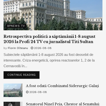
BPNEWS TV
Retrospectiva politică a săptămânii 1-8 august
2026 la Profi 24 TV cu jurnalistul Titi Sultan
by
Florin Olteanu
2026-08-08
Subiectele săptămânii 1-8 august 2026 au fost deosebit de
interesante. Criza energetică, oprirea reactoarelor 1, 2 de la
Cernavodă în...
CONTINUE READING
A fost odată Combinatul Siderurgic Galați
2026-08-08
Senatorul Ninel Peia, Chestor al Senatului: