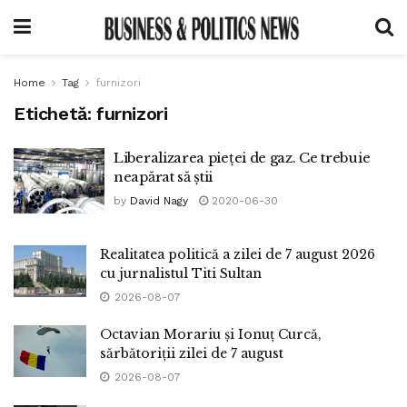
Home
Tag
furnizori
Etichetă:
furnizori
Liberalizarea pieței de gaz. Ce trebuie
neapărat să știi
by
David Nagy
2020-06-30
Realitatea politică a zilei de 7 august 2026
cu jurnalistul Titi Sultan
2026-08-07
Octavian Morariu și Ionuț Curcă,
sărbătoriții zilei de 7 august
2026-08-07