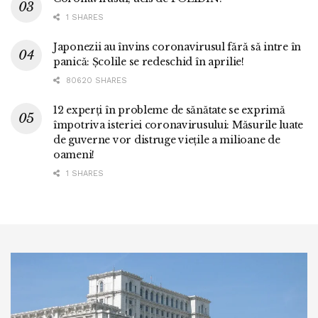
1 SHARES
Japonezii au învins coronavirusul fără să intre în
panică: Școlile se redeschid în aprilie!
80620 SHARES
12 experți în probleme de sănătate se exprimă
împotriva isteriei coronavirusului: Măsurile luate
de guverne vor distruge viețile a milioane de
oameni!
1 SHARES