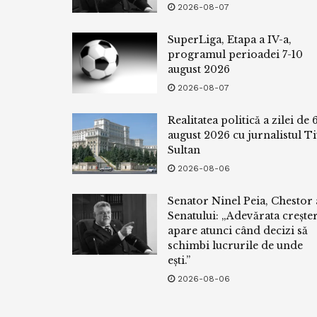
2026-08-07
SuperLiga, Etapa a IV-a,
programul perioadei 7-10
august 2026
2026-08-07
Realitatea politică a zilei de 
august 2026 cu jurnalistul Ti
Sultan
2026-08-06
Senator Ninel Peia, Chestor 
Senatului: „Adevărata crește
apare atunci când decizi să
schimbi lucrurile de unde
ești.”
2026-08-06