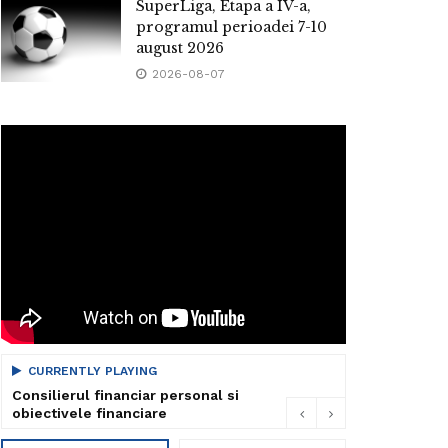
SuperLiga, Etapa a IV-a,
programul perioadei 7-10
august 2026
2026-08-07
CURRENTLY PLAYING
Consilierul financiar personal si
obiectivele financiare