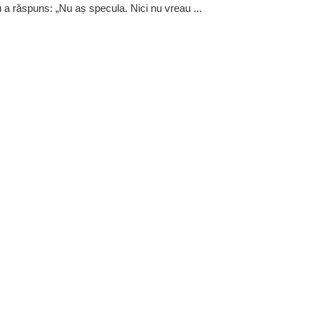
a răspuns: „Nu aș specula. Nici nu vreau ...