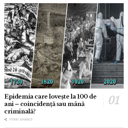
Epidemia care lovește la 100 de
ani – coincidență sau mână
criminală?
117891 SHARES