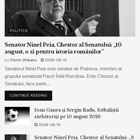
POLITICS
Senator Ninel Peia, Chestor al Senatului: „10
august, o zi pentru istoria românilor”
by
Florin Olteanu
2026-08-10
Senatorul Ninel Peia este senator de Prahova, membru al
grupului senatorial Pace! Întâi România. Este Chestor al
Senatului, face parte...
CONTINUE READING
Ioan Ganea și Sergiu Radu, fotbaliștii
sărbătoriți pe 10 august 2026
2026-08-10
Senator Ninel Peia, Chestor al Senatului: „9