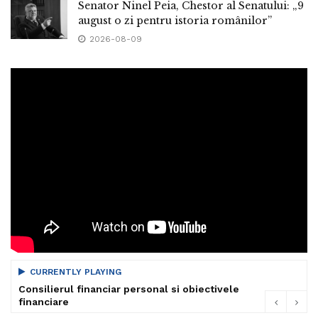
Senator Ninel Peia, Chestor al Senatului: „9
august o zi pentru istoria românilor”
2026-08-09
CURRENTLY PLAYING
Consilierul financiar personal si obiectivele
financiare