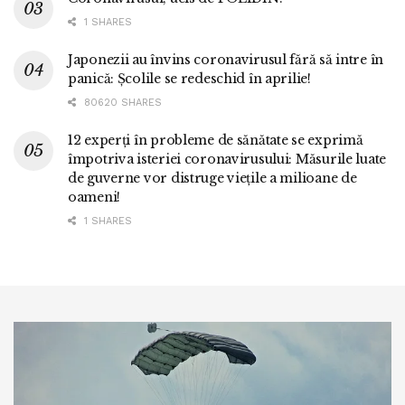
1 SHARES
Japonezii au învins coronavirusul fără să intre în
panică: Școlile se redeschid în aprilie!
80620 SHARES
12 experți în probleme de sănătate se exprimă
împotriva isteriei coronavirusului: Măsurile luate
de guverne vor distruge viețile a milioane de
oameni!
1 SHARES