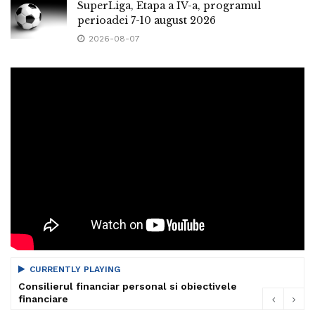
SuperLiga, Etapa a IV-a, programul
perioadei 7-10 august 2026
2026-08-07
CURRENTLY PLAYING
Consilierul financiar personal si obiectivele
financiare