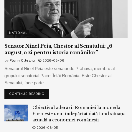
NATIONAL
Senator Ninel Peia, Chestor al Senatului: „6
august, o zi pentru istoria românilor”
by
Florin Olteanu
2026-08-06
Senatorul Ninel Peia este senator de Prahova, membru al
grupului senatorial Pace! Întâi România. Este Chestor al
Senatului, face parte...
CONTINUE READING
Obiectivul aderării României la moneda
Euro este unul îndepărtat dată fiind situația
actuală a economiei românești
2026-08-05