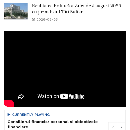
Realitatea Politică a Zilei de 5 august 2026
cu jurnalistul Titi Sultan
2026-08-05
CURRENTLY PLAYING
Consilierul financiar personal si obiectivele
financiare