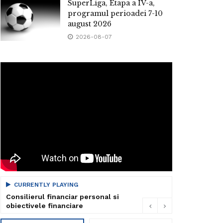
SuperLiga, Etapa a IV-a,
programul perioadei 7-10
august 2026
2026-08-07
CURRENTLY PLAYING
Consilierul financiar personal si
obiectivele financiare