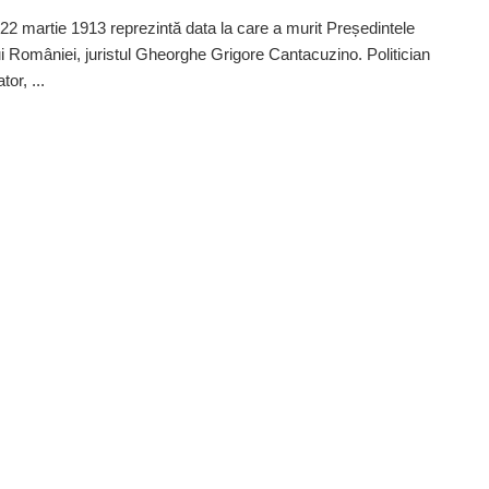
22 martie 1913 reprezintă data la care a murit Președintele
i României, juristul Gheorghe Grigore Cantacuzino. Politician
or, ...