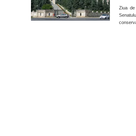
Ziua de 
Senatulu
conservat