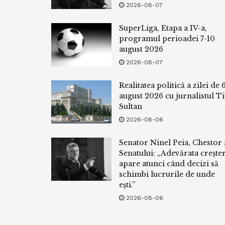
2026-08-07
SuperLiga, Etapa a IV-a,
programul perioadei 7-10
august 2026
2026-08-07
Realitatea politică a zilei de 
august 2026 cu jurnalistul Ti
Sultan
2026-08-06
Senator Ninel Peia, Chestor 
Senatului: „Adevărata crește
apare atunci când decizi să
schimbi lucrurile de unde
ești.”
2026-08-06