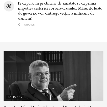
12 experți în probleme de sănătate se exprimă
împotriva isteriei coronavirusului: Măsurile luate
de guverne vor distruge viețile a milioane de
oameni!
1 SHARES
NATIONAL