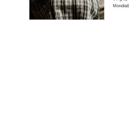
Mondială