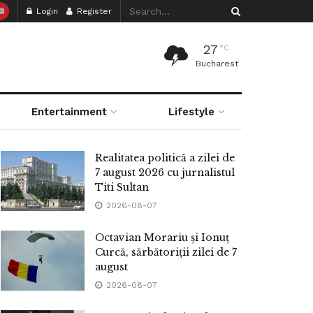
Login
Register
27
°C
Bucharest
Entertainment
Lifestyle
Realitatea politică a zilei de
7 august 2026 cu jurnalistul
Titi Sultan
2026-08-07
Octavian Morariu și Ionuț
Curcă, sărbătoriții zilei de 7
august
2026-08-07