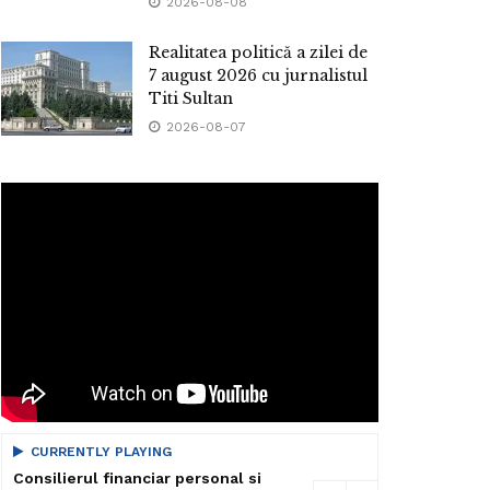
2026-08-08
Realitatea politică a zilei de
7 august 2026 cu jurnalistul
Titi Sultan
2026-08-07
CURRENTLY PLAYING
Consilierul financiar personal si