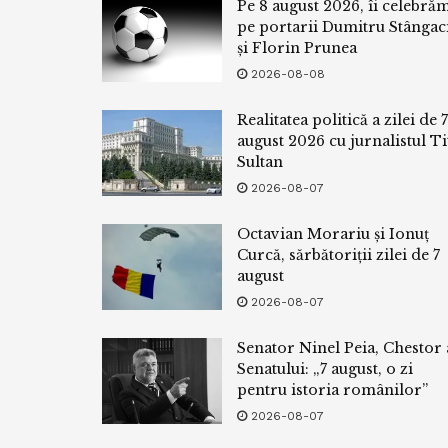
Pe 8 august 2026, îi celebră
pe portarii Dumitru Stângac
și Florin Prunea
2026-08-08
Realitatea politică a zilei de 7
august 2026 cu jurnalistul Ti
Sultan
2026-08-07
Octavian Morariu și Ionuț
Curcă, sărbătoriții zilei de 7
august
2026-08-07
Senator Ninel Peia, Chestor 
Senatului: „7 august, o zi
pentru istoria românilor”
2026-08-07