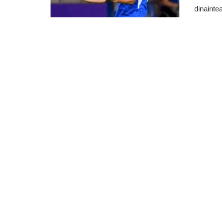
dinaintea