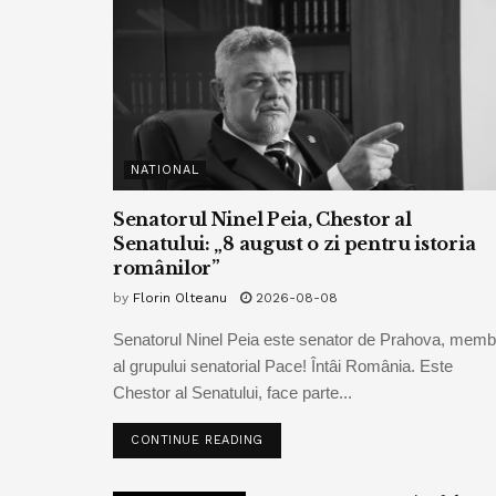
NATIONAL
Senatorul Ninel Peia, Chestor al
Senatului: „8 august o zi pentru istoria
românilor”
by
Florin Olteanu
2026-08-08
Senatorul Ninel Peia este senator de Prahova, memb
al grupului senatorial Pace! Întâi România. Este
Chestor al Senatului, face parte...
CONTINUE READING