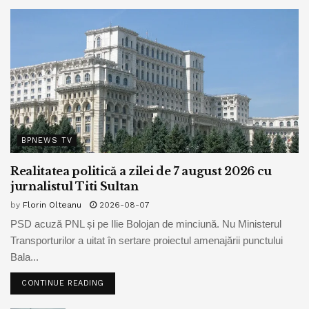
BPNEWS TV
Realitatea politică a zilei de 7 august 2026 cu
jurnalistul Titi Sultan
by
Florin Olteanu
2026-08-07
PSD acuză PNL și pe Ilie Bolojan de minciună. Nu Ministerul
Transporturilor a uitat în sertare proiectul amenajării punctului
Bala...
CONTINUE READING