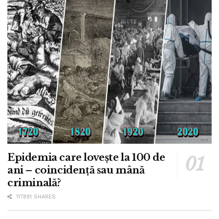
Epidemia care lovește la 100 de
ani – coincidență sau mână
criminală?
117891 SHARES