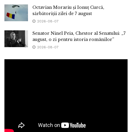
Octavian Morariu și Ionuț Curcă,
sărbătoriții zilei de 7 august
2026-08-07
Senator Ninel Peia, Chestor al Senatului: „7
august, o zi pentru istoria românilor”
2026-08-07