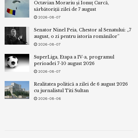
Octavian Morariu și Ionuț Curcă,
sărbătoriții zilei de 7 august
2026-08-07
Senator Ninel Peia, Chestor al Senatului: „7
august, o zi pentru istoria românilor”
2026-08-07
SuperLiga, Etapa a IV-a, programul
perioadei 7-10 august 2026
2026-08-07
Realitatea politică a zilei de 6 august 2026
cu jurnalistul Titi Sultan
2026-08-06